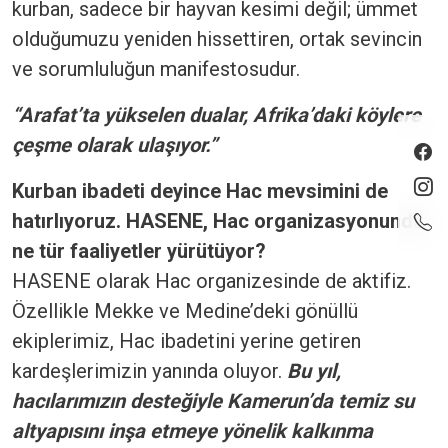
kurban, sadece bir hayvan kesimi değil; ümmet
olduğumuzu yeniden hissettiren, ortak sevincin
ve sorumluluğun manifestosudur.
“Arafat’ta yükselen dualar, Afrika’daki köylere
çeşme olarak ulaşıyor.”
Kurban ibadeti deyince Hac mevsimini de
hatırlıyoruz. HASENE, Hac organizasyonunda
ne tür faaliyetler yürütüyor?
HASENE olarak Hac organizesinde de aktifiz.
Özellikle Mekke ve Medine’deki gönüllü
ekiplerimiz, Hac ibadetini yerine getiren
kardeşlerimizin yanında oluyor.
Bu yıl,
hacılarımızın desteğiyle Kamerun’da temiz su
altyapısını inşa etmeye yönelik kalkınma