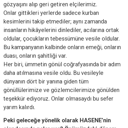
gözyaşını alıp geri getiren elçilerimiz.
Onlar gittikleri yerlerde sadece kurban
kesimlerini takip etmediler; aynı zamanda
insanların hikâyelerini dinlediler, acılarına ortak
oldular, çocukların tebessümüne vesile oldular.
Bu kampanyanın kalbinde onların emeği, onların
duası, onların şahitliği var.
Her biri, ümmetin gönül coğrafyasında bir adım
daha atılmasına vesile oldu. Bu vesileyle
dünyanın dört bir yanına giden tüm
gönüllülerimize ve gözlemcilerimize gönülden
teşekkür ediyoruz. Onlar olmasaydı bu sefer
yarım kalırdı.
Peki geleceğe yönelik olarak HASENE’nin