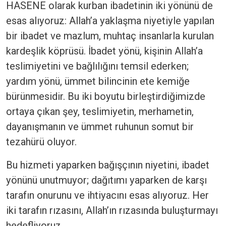
HASENE olarak kurban ibadetinin iki yönünü de
esas alıyoruz: Allah’a yaklaşma niyetiyle yapılan
bir ibadet ve mazlum, muhtaç insanlarla kurulan
kardeşlik köprüsü. İbadet yönü, kişinin Allah’a
teslimiyetini ve bağlılığını temsil ederken;
yardım yönü, ümmet bilincinin ete kemiğe
bürünmesidir. Bu iki boyutu birleştirdiğimizde
ortaya çıkan şey, teslimiyetin, merhametin,
dayanışmanın ve ümmet ruhunun somut bir
tezahürü oluyor.
Bu hizmeti yaparken bağışçının niyetini, ibadet
yönünü unutmuyor; dağıtımı yaparken de karşı
tarafın onurunu ve ihtiyacını esas alıyoruz. Her
iki tarafın rızasını, Allah’ın rızasında buluşturmayı
hedefliyoruz.