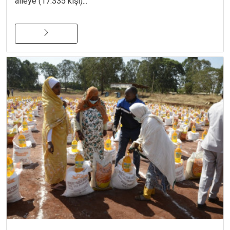
aileye (17.335 kişi)...