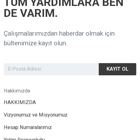
TÜM YARDIMLARA BEN
DE VARIM.
Çalışmalarımızdan haberdar olmak için
bültenimize kayıt olun.
KAYIT OL
Hakkımızda
HAKKIMIZDA
Vizyonumuz ve Misyonumuz
Hesap Numaralarımız
Yetim Sponsorluğu