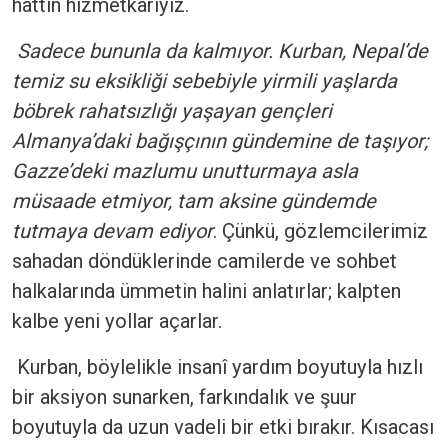
hattın hizmetkârıyız.
Sadece bununla da kalmıyor. Kurban, Nepal’de
temiz su eksikliği sebebiyle yirmili yaşlarda
böbrek rahatsızlığı yaşayan gençleri
Almanya’daki bağışçının gündemine de taşıyor;
Gazze’deki mazlumu unutturmaya asla
müsaade etmiyor, tam aksine gündemde
tutmaya devam ediyor
. Çünkü, gözlemcilerimiz
sahadan döndüklerinde camilerde ve sohbet
halkalarında ümmetin halini anlatırlar; kalpten
kalbe yeni yollar açarlar.
Kurban, böylelikle insanî yardım boyutuyla hızlı
bir aksiyon sunarken, farkındalık ve şuur
boyutuyla da uzun vadeli bir etki bırakır. Kısacası