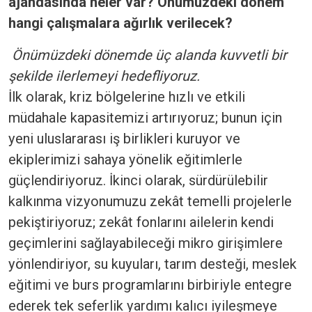
ajandasında neler var? Önümüzdeki dönem
hangi çalışmalara ağırlık verilecek?
Önümüzdeki dönemde üç alanda kuvvetli bir
şekilde ilerlemeyi hedefliyoruz.
İlk olarak, kriz bölgelerine hızlı ve etkili
müdahale kapasitemizi artırıyoruz; bunun için
yeni uluslararası iş birlikleri kuruyor ve
ekiplerimizi sahaya yönelik eğitimlerle
güçlendiriyoruz. İkinci olarak, sürdürülebilir
kalkınma vizyonumuzu zekât temelli projelerle
pekiştiriyoruz; zekât fonlarını ailelerin kendi
geçimlerini sağlayabileceği mikro girişimlere
yönlendiriyor, su kuyuları, tarım desteği, meslek
eğitimi ve burs programlarını birbiriyle entegre
ederek tek seferlik yardımı kalıcı iyileşmeye