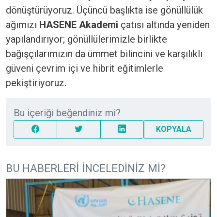
dönüştürüyoruz. Üçüncü başlıkta ise gönüllülük
ağımızı
HASENE Akademi
çatısı altında yeniden
yapılandırıyor; gönüllülerimizle birlikte
bağışçılarımızın da ümmet bilincini ve karşılıklı
güveni çevrim içi ve hibrit eğitimlerle
pekiştiriyoruz.
Bu içeriği beğendiniz mi?
KOPYALA
BU HABERLERI İNCELEDINIZ MI?