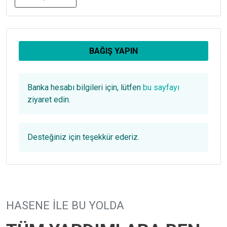
BAĞIŞ YAPIN
Banka hesabı bilgileri için, lütfen
bu sayfayı
ziyaret edin.
Desteğiniz için teşekkür ederiz.
HASENE ILE BU YOLDA