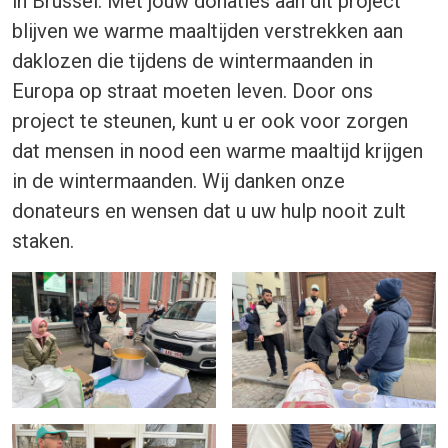
in Brussel. Met jouw donaties aan dit project
blijven we warme maaltijden verstrekken aan
daklozen die tijdens de wintermaanden in
Europa op straat moeten leven. Door ons
project te steunen, kunt u er ook voor zorgen
dat mensen in nood een warme maaltijd krijgen
in de wintermaanden. Wij danken onze
donateurs en wensen dat u uw hulp nooit zult
staken.