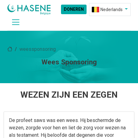
DONEREN
Nederlands
weessponsoring
Wees Sponsoring
WEZEN ZIJN EEN ZEGEN
De profeet saws was een wees. Hij beschermde de
wezen, zorgde voor hen en liet de zorg voor wezen na
als testament. Hij beloofde dat degenen die voor