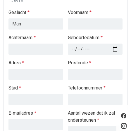
CONTACT
Geslacht
*
Voornaam
*
Achternaam
*
Geboortedatum
*
Adres
*
Postcode
*
Stad
*
Telefoonnummer
*
E-mailadres
*
Aantal wezen dat ik zal
ondersteunen
*