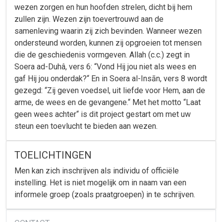
wezen zorgen en hun hoofden strelen, dicht bij hem
zullen zijn. Wezen zijn toevertrouwd aan de
samenleving waarin zij zich bevinden. Wanneer wezen
ondersteund worden, kunnen zij opgroeien tot mensen
die de geschiedenis vormgeven. Allah (c.c.) zegt in
Soera ad-Duhâ, vers 6: “Vond Hij jou niet als wees en
gaf Hij jou onderdak?“ En in Soera al-Insān, vers 8 wordt
gezegd: “Zij geven voedsel, uit liefde voor Hem, aan de
arme, de wees en de gevangene.“ Met het motto “Laat
geen wees achter“ is dit project gestart om met uw
steun een toevlucht te bieden aan wezen.
TOELICHTINGEN
Men kan zich inschrijven als individu of officiële
instelling. Het is niet mogelijk om in naam van een
informele groep (zoals praatgroepen) in te schrijven.