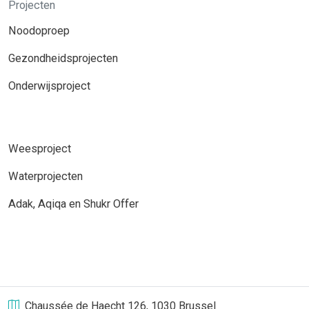
Projecten
Noodoproep
Gezondheidsprojecten
Onderwijsproject
Weesproject
Waterprojecten
Adak, Aqiqa en Shukr Offer
Chaussée de Haecht 126, 1030 Brussel