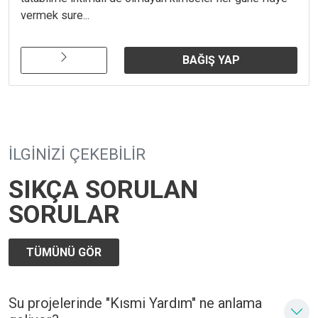
vermek sure...
BAĞIŞ YAP
İLGINIZI ÇEKEBILIR
SIKÇA SORULAN
SORULAR
TÜMÜNÜ GÖR
Su projelerinde "Kısmi Yardım" ne anlama