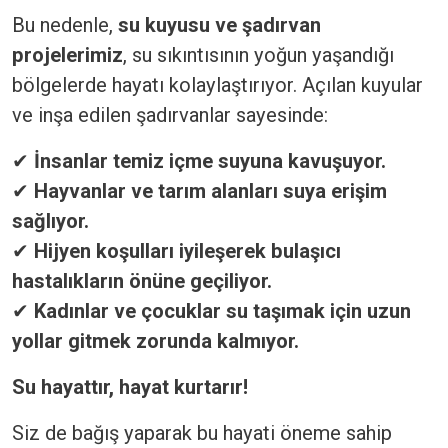
Bu nedenle,
su kuyusu ve şadırvan
projelerimiz
, su sıkıntısının yoğun yaşandığı
bölgelerde hayatı kolaylaştırıyor. Açılan kuyular
ve inşa edilen şadırvanlar sayesinde:
✔
İnsanlar temiz içme suyuna kavuşuyor.
✔
Hayvanlar ve tarım alanları suya erişim
sağlıyor.
✔
Hijyen koşulları iyileşerek bulaşıcı
hastalıkların önüne geçiliyor.
✔
Kadınlar ve çocuklar su taşımak için uzun
yollar gitmek zorunda kalmıyor.
Su hayattır, hayat kurtarır!
Siz de bağış yaparak bu hayati öneme sahip