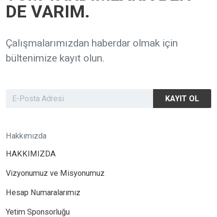
DE VARIM.
Çalışmalarımızdan haberdar olmak için
bültenimize kayıt olun.
KAYIT OL
Hakkımızda
HAKKIMIZDA
Vizyonumuz ve Misyonumuz
Hesap Numaralarımız
Yetim Sponsorluğu