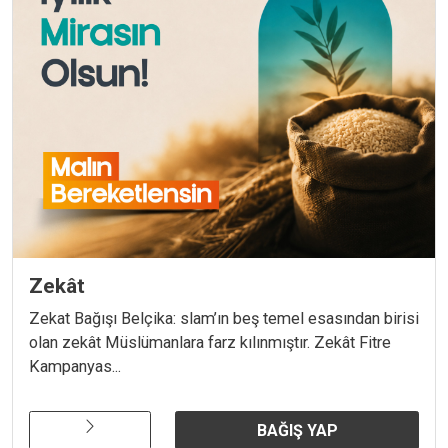
Zekât
Zekat Bağışı Belçika: slam’ın beş temel esasından birisi
olan zekât Müslümanlara farz kılınmıştır. Zekât Fitre
Kampanyas...
BAĞIŞ YAP