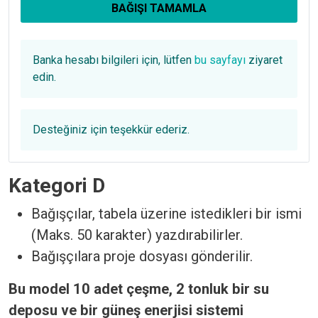
BAĞIŞI TAMAMLA
Banka hesabı bilgileri için, lütfen
bu sayfayı
ziyaret
edin.
Desteğiniz için teşekkür ederiz.
Kategori D
Bağışçılar, tabela üzerine istedikleri bir ismi
(Maks. 50 karakter) yazdırabilirler.
Bağışçılara proje dosyası gönderilir.
Bu model 10 adet çeşme, 2 tonluk bir su
deposu ve bir güneş enerjisi sistemi