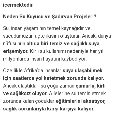
içermektedir.
Neden Su Kuyusu ve Şadırvan Projeleri?
Su, insan yaşamının temel kaynağıdır ve
vücudumuzun üçte ikisini oluşturur. Ancak, dünya
nüfusunun
altıda biri temiz ve sağlıklı suya
erişemiyor.
Kirli su kullanımı nedeniyle her yıl
milyonlarca insan hayatını kaybediyor.
Özellikle Afrika’da insanlar
suya ulaşabilmek
için saatlerce yol katetmek zorunda kalıyor.
Ancak ulaştıkları su çoğu zaman
çamurlu, kirli
ve sağlıksız oluyor.
Ailelerine su temin etmek
zorunda kalan çocuklar
eğitimlerini aksatıyor,
sağlık sorunlarıyla karşı karşıya kalıyor.