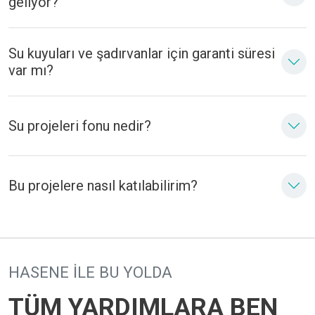
geliyor?
Su kuyuları ve şadırvanlar için garanti süresi
var mı?
Su projeleri fonu nedir?
Bu projelere nasıl katılabilirim?
HASENE ILE BU YOLDA
TÜM YARDIMLARA BEN