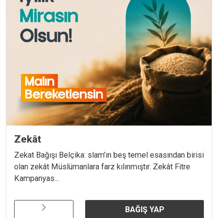
Zekât
Zekat Bağışı Belçika: slam’ın beş temel esasından birisi
olan zekât Müslümanlara farz kılınmıştır. Zekât Fitre
Kampanyas...
BAĞIŞ YAP