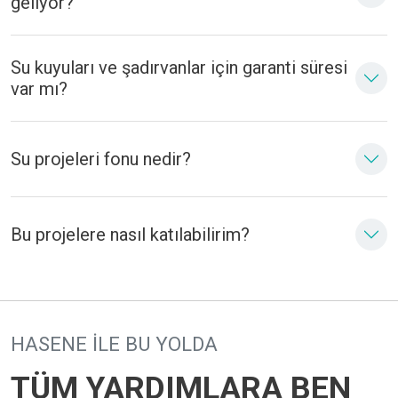
geliyor?
Su kuyuları ve şadırvanlar için garanti süresi
var mı?
Su projeleri fonu nedir?
Bu projelere nasıl katılabilirim?
HASENE ILE BU YOLDA
TÜM YARDIMLARA BEN