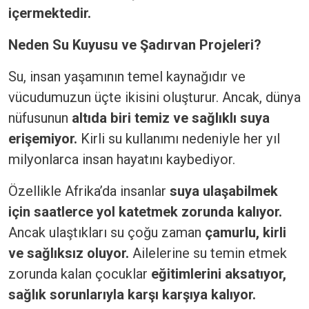
içermektedir.
Neden Su Kuyusu ve Şadırvan Projeleri?
Su, insan yaşamının temel kaynağıdır ve
vücudumuzun üçte ikisini oluşturur. Ancak, dünya
nüfusunun
altıda biri temiz ve sağlıklı suya
erişemiyor.
Kirli su kullanımı nedeniyle her yıl
milyonlarca insan hayatını kaybediyor.
Özellikle Afrika’da insanlar
suya ulaşabilmek
için saatlerce yol katetmek zorunda kalıyor.
Ancak ulaştıkları su çoğu zaman
çamurlu, kirli
ve sağlıksız oluyor.
Ailelerine su temin etmek
zorunda kalan çocuklar
eğitimlerini aksatıyor,
sağlık sorunlarıyla karşı karşıya kalıyor.