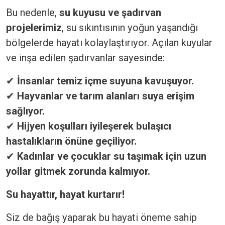
Bu nedenle,
su kuyusu ve şadırvan
projelerimiz
, su sıkıntısının yoğun yaşandığı
bölgelerde hayatı kolaylaştırıyor. Açılan kuyular
ve inşa edilen şadırvanlar sayesinde:
✔
İnsanlar temiz içme suyuna kavuşuyor.
✔
Hayvanlar ve tarım alanları suya erişim
sağlıyor.
✔
Hijyen koşulları iyileşerek bulaşıcı
hastalıkların önüne geçiliyor.
✔
Kadınlar ve çocuklar su taşımak için uzun
yollar gitmek zorunda kalmıyor.
Su hayattır, hayat kurtarır!
Siz de bağış yaparak bu hayati öneme sahip