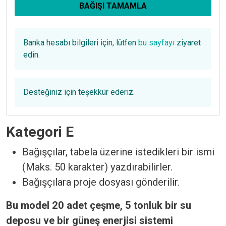
BAĞIŞI TAMAMLA
Banka hesabı bilgileri için, lütfen
bu sayfayı
ziyaret
edin.
Desteğiniz için teşekkür ederiz.
Kategori E
Bağışçılar, tabela üzerine istedikleri bir ismi
(Maks. 50 karakter) yazdırabilirler.
Bağışçılara proje dosyası gönderilir.
Bu model 20 adet çeşme, 5 tonluk bir su
deposu ve bir güneş enerjisi sistemi