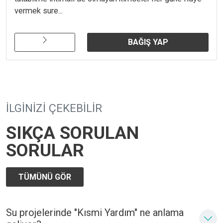
vermek sure...
BAĞIŞ YAP
İLGINIZI ÇEKEBILIR
SIKÇA SORULAN
SORULAR
TÜMÜNÜ GÖR
Su projelerinde "Kısmi Yardım" ne anlama