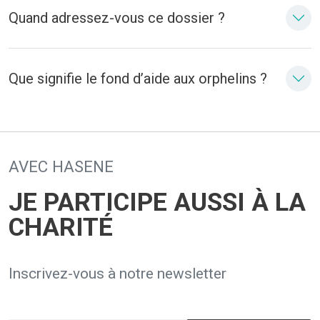
Quand adressez-vous ce dossier ?
Que signifie le fond d’aide aux orphelins ?
AVEC HASENE
JE PARTICIPE AUSSI À LA
CHARITÉ
Inscrivez-vous à notre newsletter