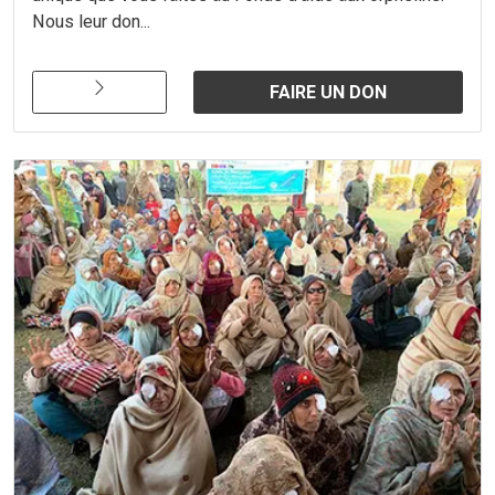
Nous leur don...
FAIRE UN DON