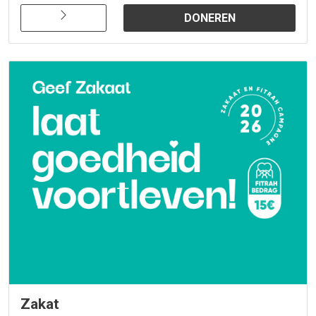
DONEREN
Zakat